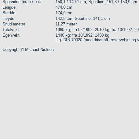
Sporvidde foran / bak
150,1 / 149,1 cm; Sportline: 151,8 / 150,9 cm
Lengde
474,0 cm
Bredde
174,0 cm
Høyde
142,8 cm; Sportline: 141,1 cm
Snudiameter
11,27 meter
Totalvekt
1960 kg; fra 02/1992: 2010 kg; fra 10/1992: 2
Egenvekt
1440 kg; fra 10/1992: 1450 kg
iflg. DIN 70020 (med drivstoff, reservehjul og 
Copyright © Michael Nielsen