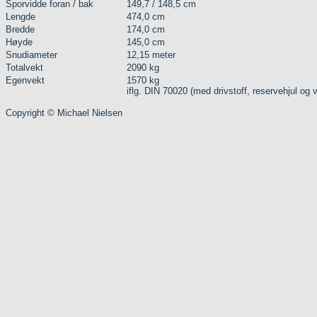
Sporvidde foran / bak
149,7 / 148,5 cm
Lengde
474,0 cm
Bredde
174,0 cm
Høyde
145,0 cm
Snudiameter
12,15 meter
Totalvekt
2090 kg
Egenvekt
1570 kg
iflg. DIN 70020 (med drivstoff, reservehjul og 
Copyright © Michael Nielsen