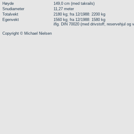
Høyde
149,0 cm (med takrails)
Snudiameter
11,27 meter
Totalvekt
2180 kg; fra 12/1988: 2200 kg
Egenvekt
1560 kg; fra 12/1988: 1580 kg
iflg. DIN 70020 (med drivstoff, reservehjul og 
Copyright © Michael Nielsen