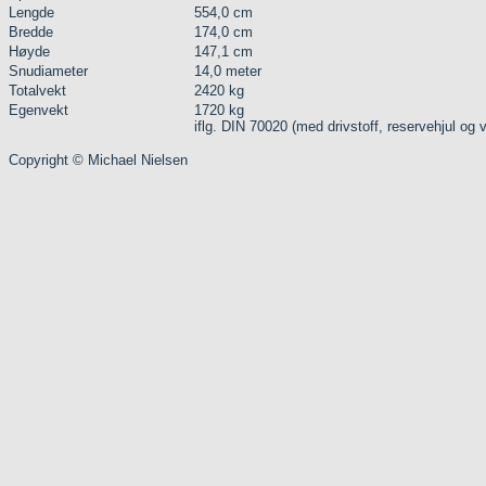
Lengde
554,0 cm
Bredde
174,0 cm
Høyde
147,1 cm
Snudiameter
14,0 meter
Totalvekt
2420 kg
Egenvekt
1720 kg
iflg. DIN 70020 (med drivstoff, reservehjul og 
Copyright © Michael Nielsen