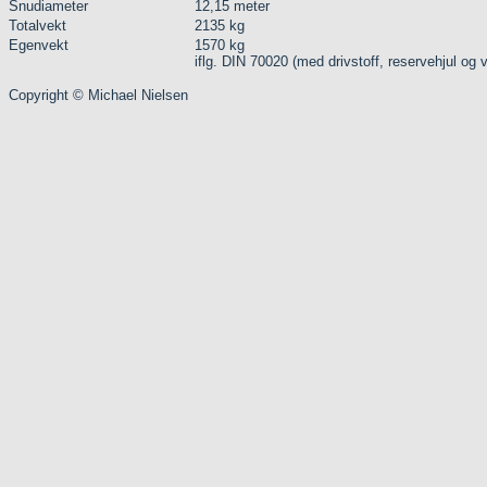
Snudiameter
12,15 meter
Totalvekt
2135 kg
Egenvekt
1570 kg
iflg. DIN 70020 (med drivstoff, reservehjul og 
Copyright © Michael Nielsen